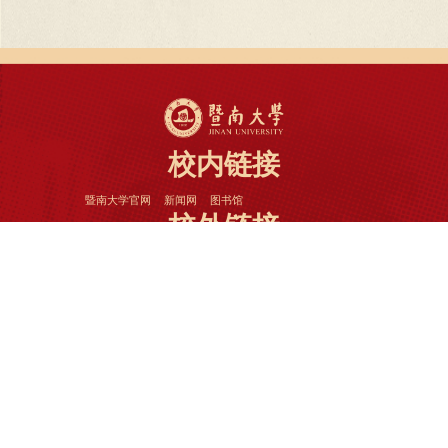
校内链接
暨南大学官网
新闻网
图书馆
校外链接
人民网
新华网
央视网
光明网
中国新闻网
南方网