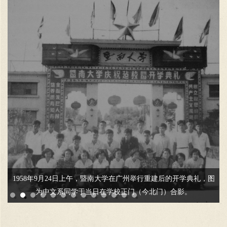
1958年9月24日上午，暨南大学在广州举行重建后的开学典礼，图
为中文系同学于当日在学校正门（今北门）合影。