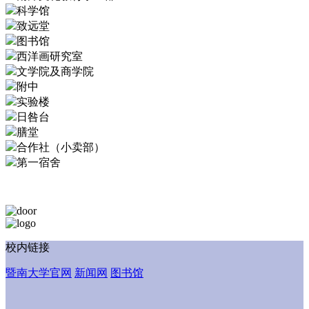
科学馆
致远堂
图书馆
西洋画研究室
文学院及商学院
附中
实验楼
日咎台
膳堂
合作社（小卖部）
第一宿舍
校内链接
暨南大学官网
新闻网
图书馆