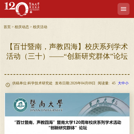
首页
>
校庆动态
>
校庆活动
【百廿暨南，声教四海】校庆系列学术
活动（三十）——“创新研究群体”论坛
供稿单位:科学技术研究处
发布日期:2026年04月09日
阅读量:
45
大
中
小