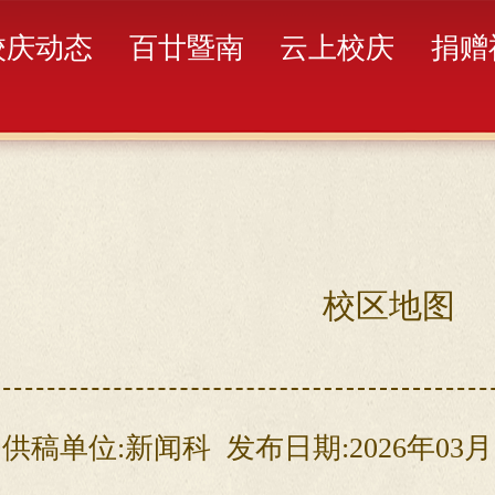
校庆动态
百廿暨南
云上校庆
捐赠
校区地图
供稿单位:新闻科
发布日期:2026年03月