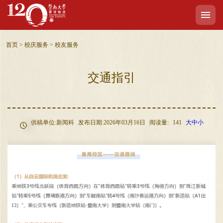
首页
>
校庆服务
>
校友服务
交通指引
供稿单位:新闻科
发布日期:2026年03月16日
阅读量:
141
大
中
小