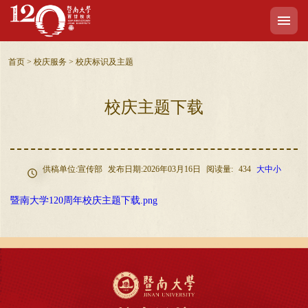
首页
>
校庆服务
>
校庆标识及主题
校庆主题下载
供稿单位:宣传部
发布日期:2026年03月16日
阅读量:
434
大
中
小
暨南大学120周年校庆主题下载.png