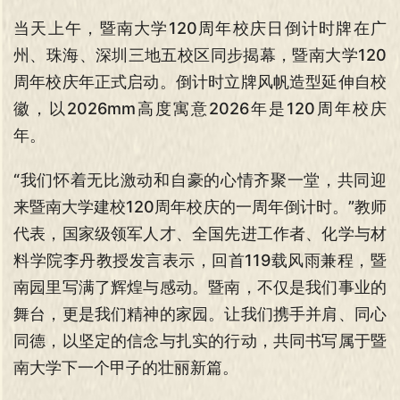
当天上午，暨南大学120周年校庆日倒计时牌在广
州、珠海、深圳三地五校区同步揭幕，暨南大学120
周年校庆年正式启动。倒计时立牌风帆造型延伸自校
徽，以2026mm高度寓意2026年是120周年校庆
年。
“我们怀着无比激动和自豪的心情齐聚一堂，共同迎
来暨南大学建校120周年校庆的一周年倒计时。”教师
代表，国家级领军人才、全国先进工作者、化学与材
料学院李丹教授发言表示，回首119载风雨兼程，暨
南园里写满了辉煌与感动。暨南，不仅是我们事业的
舞台，更是我们精神的家园。让我们携手并肩、同心
同德，以坚定的信念与扎实的行动，共同书写属于暨
南大学下一个甲子的壮丽新篇。