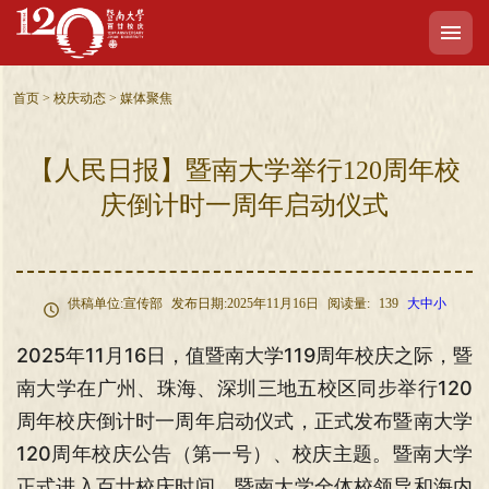
首页
>
校庆动态
>
媒体聚焦
【人民日报】暨南大学举行120周年校
庆倒计时一周年启动仪式
供稿单位:宣传部
发布日期:2025年11月16日
阅读量:
139
大
中
小
2025年11月16日，值暨南大学119周年校庆之际，暨
南大学在广州、珠海、深圳三地五校区同步举行120
周年校庆倒计时一周年启动仪式，正式发布暨南大学
120周年校庆公告（第一号）、校庆主题。暨南大学
正式进入百廿校庆时间。暨南大学全体校领导和海内