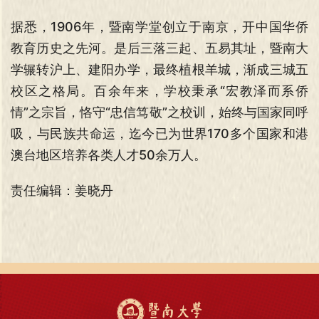
据悉，1906年，暨南学堂创立于南京，开中国华侨
教育历史之先河。是后三落三起、五易其址，暨南大
学辗转沪上、建阳办学，最终植根羊城，渐成三城五
校区之格局。百余年来，学校秉承“宏教泽而系侨
情”之宗旨，恪守“忠信笃敬”之校训，始终与国家同呼
吸，与民族共命运，迄今已为世界170多个国家和港
澳台地区培养各类人才50余万人。
责任编辑：姜晓丹