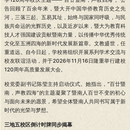
告回顾了百余年来，暨大开中国华侨教育历史之先
河，三落三起、五易其址，始终与国家同呼吸，与民
族共命运的光辉历史，以及近岁以来，暨大为教育科
技人才强国建设贡献暨南力量，以传播中华优秀传统
文化至五洲四海的新时代发展新篇章。文教盛世，任
重道远。自今日起，学校将组织开展系列学术交流与
校友联谊活动，并于2026年11月16日隆重举行建校
120周年高质量发展大会。
校党委副书记陈莹主持启动仪式。她指出，“百廿暨
南，声教四海”的主题凝聚了暨南人百廿不变的初心
与面向未来的愿景，希望全体暨南人共同书写属于新
时代的光荣与梦想。
三地五校区倒计时牌同步揭幕