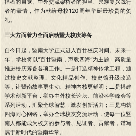
播者的自觉、中外交流架桥者的担当、民族复兴践行
者的豪情，作为献给母校120周年华诞最珍贵的贺
礼。
三大方面着力全面启动暨大校庆筹备
自今日起，暨南大学正式进入百廿校庆时间。未来一
年，学校将以“百廿暨南，声教四海”为主题，高质量
推进校庆筹备各项工作。一是打造精神传承工程，通
过校史文献整理、文化精品创作、校史馆升级改造
等，让暨南故事更生动、精神内核更鲜明；二是搭建
学术创新平台，举办中外校长论坛、前沿科学峰会等
系列活动，汇聚全球智慧，激发创新活力；三是构筑
四海同心网络，举办全球校友交流活动，使每一位暨
南人都能成为校庆的参与者、见证者、贡献者，谱写
属于新时代的暨南华章。