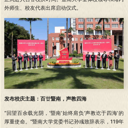
外师生、校友代表出席启动仪式。
发布校庆主题：百廿暨南，声教四海
“回望百余载光阴，‘暨南’始终肩负‘声教讫于四海’的
厚重使命。”暨南大学党委书记孙彧致辞表示，119年